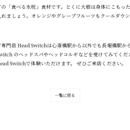
どの「食べる氷枕」食材です。とくに大根は身体にこもっ
入れましょう。オレンジやグレープフルーツもクールダウ
門店 Head Switchは心斎橋駅から以外でも長堀橋駅
 Switch のヘッドスパやヘッドコルギなどを受けてみて
d Switchで体験いただけます。 ぜひご来店ください。
一覧に戻る