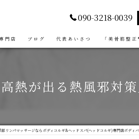
090-3218-0039
専門店
ブログ
代表あいさつ
「美骨筋整正®
「高熱が出る熱風邪対策
深部リンパマッサージならボディコルギ&ヘッドスパ(ヘッドコルギ)専門店ボディバ