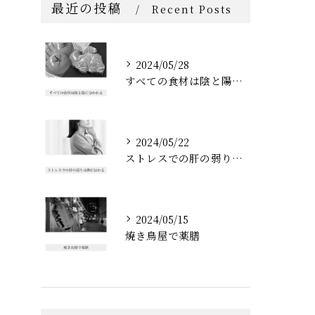
最近の投稿
Recent Posts
2024/05/28
すべての食材は陰と陽に分かれる
2024/05/22
ストレスでの肝の弱りは脾に伝わる
2024/05/15
焼き鳥屋で薬膳