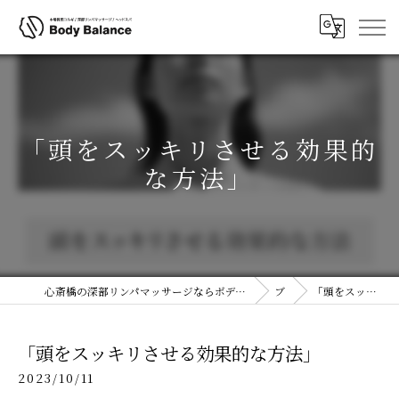
「頭をスッキリさせる効果的
な方法」
心斎橋の深部リンパマッサージならボディコルギ&ヘッドスパ(ヘッドコルギ)専門店ボディバランス 大阪心斎橋店
ブログ
「頭をスッキリさせる効果的な方法」
「頭をスッキリさせる効果的な方法」
2023/10/11