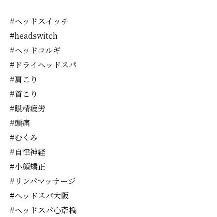
#ヘッドスイッチ
#headswitch
#ヘッドコルギ
#ドライヘッドスパ
#肩こり
#首こり
#眼精疲労
#頭痛
#むくみ
#自律神経
#小顔矯正
#リンパマッサージ
#ヘッドスパ大阪
#ヘッドスパ心斎橋