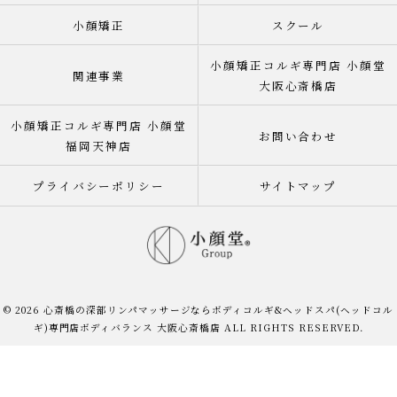
小顔矯正
スクール
小顔矯正コルギ専門店 小顔堂
関連事業
大阪心斎橋店
小顔矯正コルギ専門店 小顔堂
お問い合わせ
福岡天神店
プライバシーポリシー
サイトマップ
© 2026 心斎橋の深部リンパマッサージならボディコルギ&ヘッドスパ(ヘッドコル
ギ)専門店ボディバランス 大阪心斎橋店 ALL RIGHTS RESERVED.