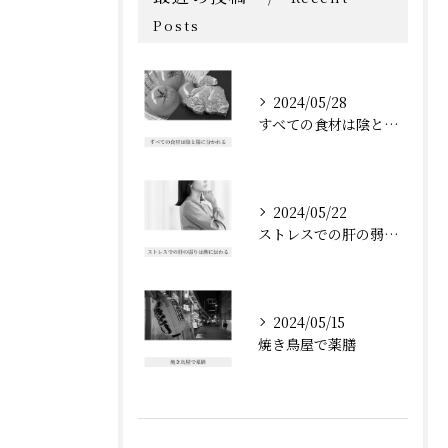
Posts
2024/05/28
すべての食材は陰と陽に分かれる
2024/05/22
ストレスでの肝の弱りは脾に伝わる
2024/05/15
焼き鳥屋で薬膳