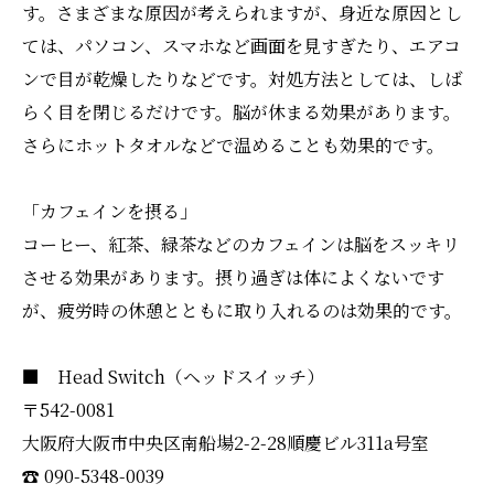
す。さまざまな原因が考えられますが、身近な原因とし
ては、パソコン、スマホなど画面を見すぎたり、エアコ
ンで目が乾燥したりなどです。対処方法としては、しば
らく目を閉じるだけです。脳が休まる効果があります。
さらにホットタオルなどで温めることも効果的です。
「カフェインを摂る」
コーヒー、紅茶、緑茶などのカフェインは脳をスッキリ
させる効果があります。摂り過ぎは体によくないです
が、疲労時の休憩とともに取り入れるのは効果的です。
■ Head Switch（ヘッドスイッチ）
〒542-0081
大阪府大阪市中央区南船場2-2-28順慶ビル311a号室
☎︎ 090-5348-0039