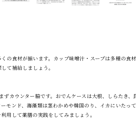
多くの食材が揃います。カップ味噌汁・スープは多種の食
探して補給しましょう。
。まずカウンター脇です。おでんケースは大根、しらたき、
アーモンド、海藻類は茎わかめや韓国のり、イカにいたっ
を利用して薬膳の実践をしてみましょう。