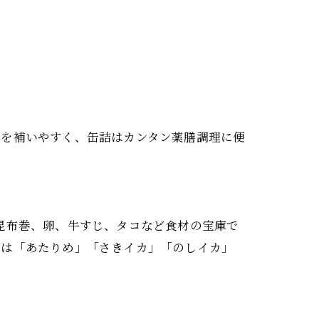
材を補いやすく、缶詰はカンタン薬膳調理に便
昆布巻、卵、牛すじ、タコなど食材の宝庫で
ては「あたりめ」「さきイカ」「のしイカ」