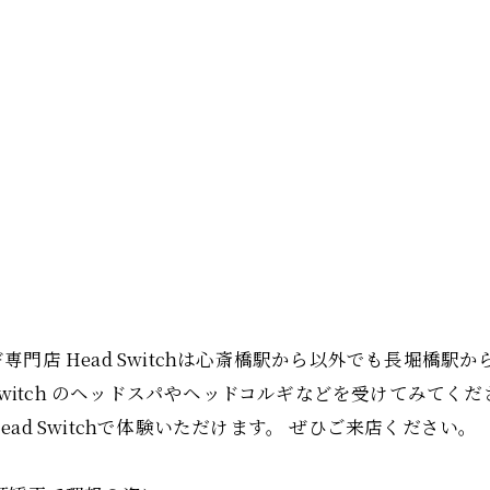
門店 Head Switchは心斎橋駅から以外でも長堀橋駅
 Switch のヘッドスパやヘッドコルギなどを受けてみて
d Switchで体験いただけます。 ぜひご来店ください。