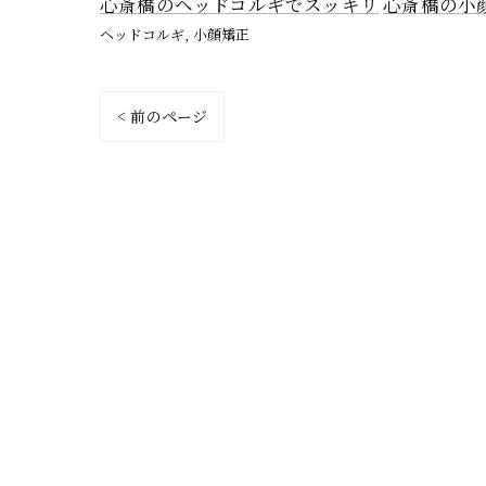
心斎橋のヘッドコルギでスッキリ
心斎橋の小
ヘッドコルギ
小顔矯正
< 前のページ