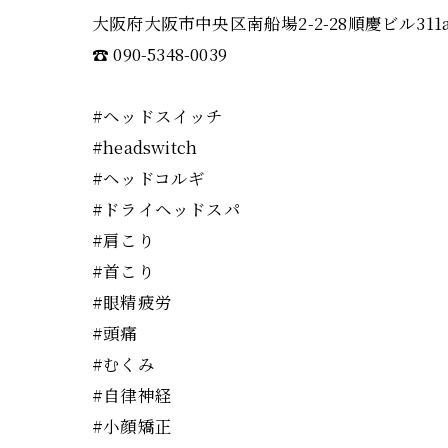
大阪府大阪市中央区南船場2-2-28順慶ビル311
☎︎ 090-5348-0039
#ヘッドスイッチ
#headswitch
#ヘッドコルギ
#ドライヘッドスパ
#肩こり
#首こり
#眼精疲労
#頭痛
#むくみ
#自律神経
#小顔矯正