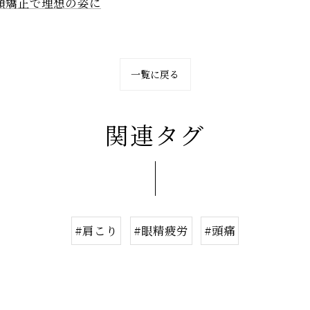
顔矯正で理想の姿に
一覧に戻る
関連タグ
#肩こり
#眼精疲労
#頭痛