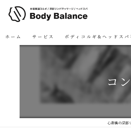
ホーム
サービス
ボディコルギ&ヘッドスパ
コ
心斎橋の深部