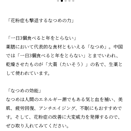
「花粉症も撃退するなつめの力」
「一日3個食べると年をとらない」
薬膳において代表的な食材ともいえる「なつめ」。中国
では「一日3個食べると年をとらない」とまでいわれ、
乾燥させたものが「大棗（たいそう）」の名で、生薬と
して使われています。
「なつめの効能」
なつめは人間のエネルギー源でもある気と血を補い、美
肌、疲労回復、アンチエイジング、不眠にもおすすめで
す。そして、花粉症の改善に大変威力を発揮するので、
ぜひ取り入れてみてください。