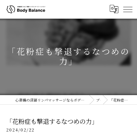
「花粉症も撃退するなつめの
力」
心斎橋の深部リンパマッサージならボディコルギ&ヘッドスパ(ヘッドコルギ)専門店ボディバランス 大阪心斎橋店
ブログ
「花粉症も撃退するなつめの力」
「花粉症も撃退するなつめの力」
2024/02/22