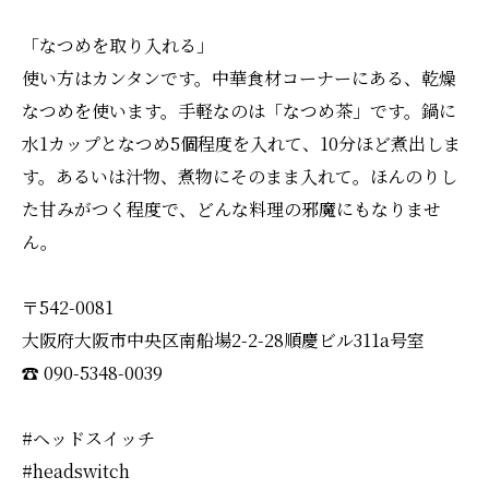
「なつめを取り入れる」
使い方はカンタンです。中華食材コーナーにある、乾燥
なつめを使います。手軽なのは「なつめ茶」です。鍋に
水1カップとなつめ5個程度を入れて、10分ほど煮出しま
す。あるいは汁物、煮物にそのまま入れて。ほんのりし
た甘みがつく程度で、どんな料理の邪魔にもなりませ
ん。
〒542-0081
大阪府大阪市中央区南船場2-2-28順慶ビル311a号室
☎︎ 090-5348-0039
#ヘッドスイッチ
#headswitch