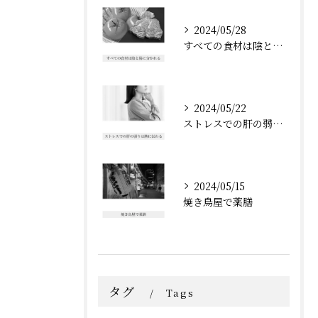
2024/05/28
すべての食材は陰と陽に分かれる
2024/05/22
ストレスでの肝の弱りは脾に伝わる
2024/05/15
焼き鳥屋で薬膳
タグ
Tags