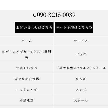
090-3218-0039
お問い合わせはこちら
ネット予約はこちら
ホーム
サービス
ボディコルギ&ヘッドスパ専門
ブログ
店
代表あいさつ
「美骨筋整正®︎コルギ｣スクール
当サロンの特徴
コルギ
ヘッドコルギ
メンズ
小顔矯正
スクール