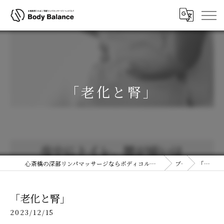
「老化と腎」
心斎橋の深部リンパマッサージならボディコルギ&ヘッドスパ(ヘッドコルギ)専門店ボディバランス 大阪心斎橋店
ブログ
「老化と腎」
「老化と腎」
2023/12/15