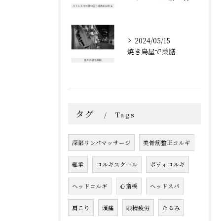
2024/05/15
焼き鳥屋で薬膳
タグ
Tags
深部リンパマッサージ
美骨筋整正コルギ
継承
コルギスクール
ボティコルギ
ヘッドコルギ
心斎橋
ヘッドスパ
肩こり
頭痛
眼精疲労
たるみ