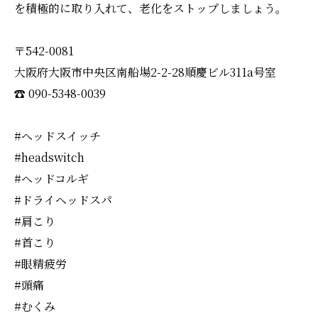
を積極的に取り入れて、老化をストップしましょう。
〒542-0081
大阪府大阪市中央区南船場2-2-28順慶ビル311a号室
☎︎ 090-5348-0039
#ヘッドスイッチ
#headswitch
#ヘッドコルギ
#ドライヘッドスパ
#肩こり
#首こり
#眼精疲労
#頭痛
#むくみ