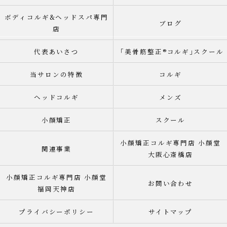
ボディコルギ&ヘッドスパ専門
ブログ
店
代表あいさつ
「美骨筋整正®︎コルギ｣スクール
当サロンの特徴
コルギ
ヘッドコルギ
メンズ
小顔矯正
スクール
小顔矯正コルギ専門店 小顔堂
関連事業
大阪心斎橋店
小顔矯正コルギ専門店 小顔堂
お問い合わせ
福岡天神店
プライバシーポリシー
サイトマップ