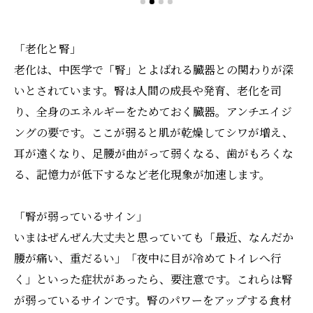
「老化と腎」
老化は、中医学で「腎」とよばれる臓器との関わりが深
いとされています。腎は人間の成長や発育、老化を司
り、全身のエネルギーをためておく臓器。アンチエイジ
ングの要です。ここが弱ると肌が乾燥してシワが増え、
耳が遠くなり、足腰が曲がって弱くなる、歯がもろくな
る、記憶力が低下するなど老化現象が加速します。
「腎が弱っているサイン」
いまはぜんぜん大丈夫と思っていても「最近、なんだか
腰が痛い、重だるい」「夜中に目が冷めてトイレへ行
く」といった症状があったら、要注意です。これらは腎
が弱っているサインです。腎のパワーをアップする食材