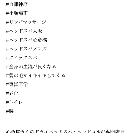
#自律神経
#小顔矯正
#リンパマッサージ
#ヘッドスパ大阪
#ヘッドスパ心斎橋
#ヘッドスパメンズ
#クイックスパ
#全身の血流が良くなる
#髪の毛がイキイキしてくる
#東洋医学
#老化
#トイレ
#腰
心斎橋近くのドライヘッドスパ・ヘッドコルギ専門店 H