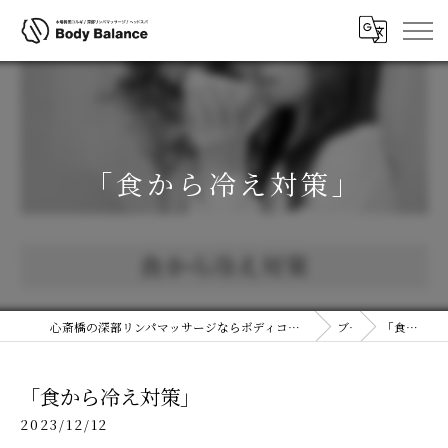
「食から冷え対策」
心斎橋の深部リンパマッサージならボディコルギ&ヘッドスパ(ヘッドコルギ)専門店ボディバランス 大阪心斎橋店
ブログ
「食から冷え対策」
「食から冷え対策」
2023/12/12