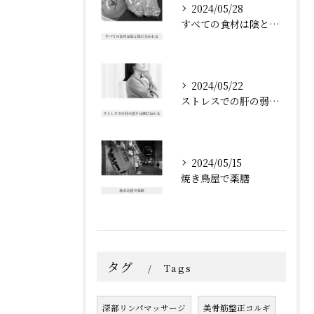
2024/05/28
すべての食材は陰と陽に分かれる
2024/05/22
ストレスでの肝の弱りは脾に伝わる
2024/05/15
焼き鳥屋で薬膳
タグ
Tags
深部リンパマッサージ
美骨筋整正コルギ