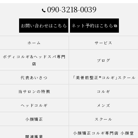
090-3218-0039
お問い合わせはこちら
ネット予約はこちら
ホーム
サービス
ボディコルギ&ヘッドスパ専門
ブログ
店
代表あいさつ
「美骨筋整正®︎コルギ｣スクール
当サロンの特徴
コルギ
ヘッドコルギ
メンズ
小顔矯正
スクール
小顔矯正コルギ専門店 小顔堂
関連事業