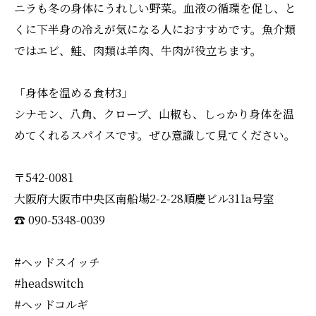
ニラも冬の身体にうれしい野菜。血液の循環を促し、と
くに下半身の冷えが気になる人におすすめです。魚介類
ではエビ、鮭、肉類は羊肉、牛肉が役立ちます。
「身体を温める食材3」
シナモン、八角、クローブ、山椒も、しっかり身体を温
めてくれるスパイスです。ぜひ意識して見てください。
〒542-0081
大阪府大阪市中央区南船場2-2-28順慶ビル311a号室
☎︎ 090-5348-0039
#ヘッドスイッチ
#headswitch
#ヘッドコルギ