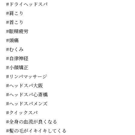
#ドライヘッドスパ
#肩こり
#首こり
#眼精疲労
#頭痛
#むくみ
#自律神経
#小顔矯正
#リンパマッサージ
#ヘッドスパ大阪
#ヘッドスパ心斎橋
#ヘッドスパメンズ
#クイックスパ
#全身の血流が良くなる
#髪の毛がイキイキしてくる