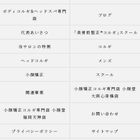
ボディコルギ&ヘッドスパ専門
ブログ
店
代表あいさつ
「美骨筋整正®︎コルギ｣スクール
当サロンの特徴
コルギ
ヘッドコルギ
メンズ
小顔矯正
スクール
小顔矯正コルギ専門店 小顔堂
関連事業
大阪心斎橋店
小顔矯正コルギ専門店 小顔堂
お問い合わせ
福岡天神店
プライバシーポリシー
サイトマップ