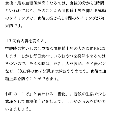
食後に最も血糖値が高くなるのは、食後30分から1時間
といわれており、そのことから血糖値上昇を抑える運動
のタイミングは、食後30分から1時間のタイミングが効
果的です。
「3.間食内容を変える」
空腹時の甘いものは急激な血糖値上昇の大きな原因にな
ります。しかし毎日食べているおやつを突然やめるのは
きついので、そんな時は、豆乳、大豆製品、ライ麦パン
など、低GI値の食材を選ぶのがおすすめです。食後の血
糖上昇を防ぐことができます。
お肌の「こげ」と言われる「糖化」。普段の生活で少し
意識をして血糖値上昇を抑えて、しわやたるみを防いで
いきましょう。