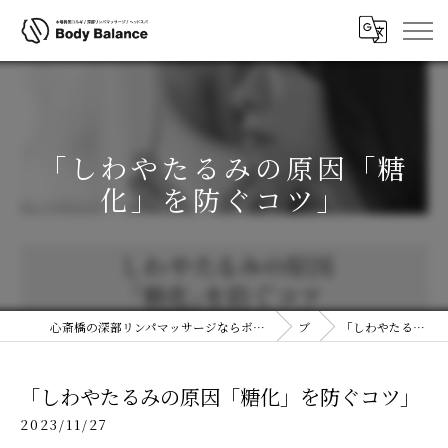
「しわやたるみの原因「糖
化」を防ぐコツ」
心斎橋の深部リンパマッサージならボディコルギ&ヘッドスパ(ヘッドコルギ)専門店ボディバランス 大阪心斎橋店
ブログ
「しわやたるみの原因「糖化」を防ぐコツ」
「しわやたるみの原因「糖化」を防ぐコツ」
2023/11/27