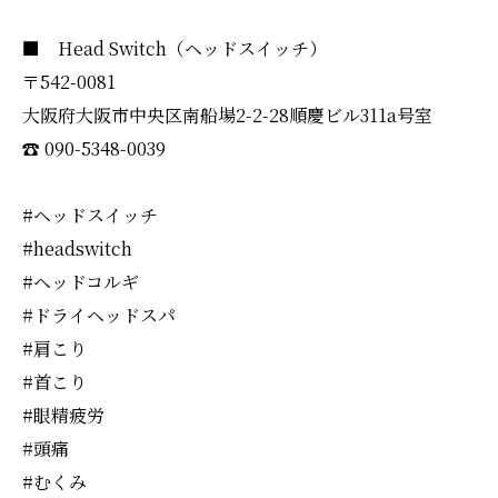
■ Head Switch（ヘッドスイッチ）
〒542-0081
大阪府大阪市中央区南船場2-2-28順慶ビル311a号室
☎︎ 090-5348-0039
#ヘッドスイッチ
#headswitch
#ヘッドコルギ
#ドライヘッドスパ
#肩こり
#首こり
#眼精疲労
#頭痛
#むくみ