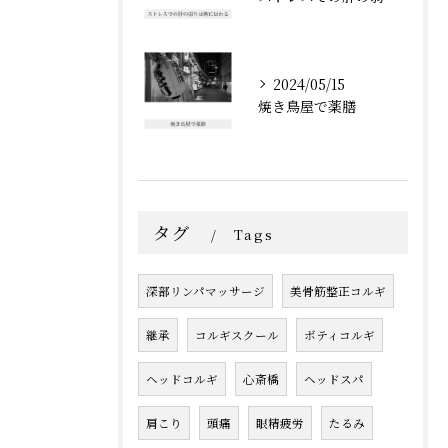
2024/05/15
焼き鳥屋で薬膳
タグ
Tags
深部リンパマッサージ
美骨筋整正コルギ
継承
コルギスクール
ボティコルギ
ヘッドコルギ
心斎橋
ヘッドスパ
肩こり
頭痛
眼精疲労
たるみ