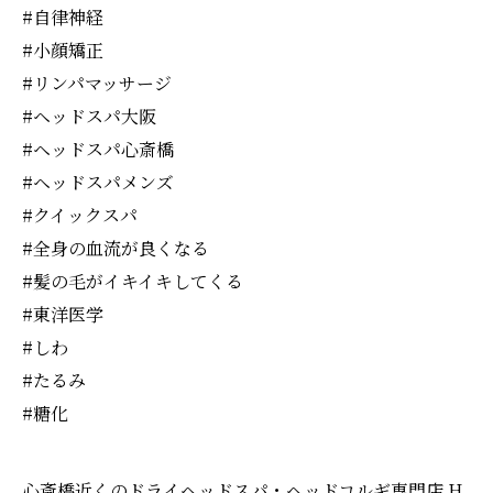
#自律神経
#小顔矯正
#リンパマッサージ
#ヘッドスパ大阪
#ヘッドスパ心斎橋
#ヘッドスパメンズ
#クイックスパ
#全身の血流が良くなる
#髪の毛がイキイキしてくる
#東洋医学
#しわ
#たるみ
#糖化
心斎橋近くのドライヘッドスパ・ヘッドコルギ専門店 H