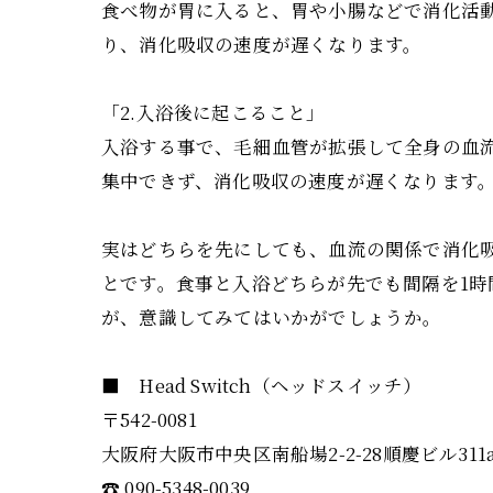
食べ物が胃に入ると、胃や小腸などで消化活
り、消化吸収の速度が遅くなります。
「2.入浴後に起こること」
入浴する事で、毛細血管が拡張して全身の血
集中できず、消化吸収の速度が遅くなります
実はどちらを先にしても、血流の関係で消化
とです。食事と入浴どちらが先でも間隔を1
が、意識してみてはいかがでしょうか。
■ Head Switch（ヘッドスイッチ）
〒542-0081
大阪府大阪市中央区南船場2-2-28順慶ビル311
☎︎ 090-5348-0039