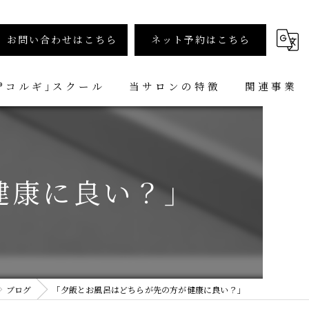
お問い合わせはこちら
ネット予約はこちら
︎コルギ｣スクール
当サロンの特徴
関連事業
小顔矯正コルギ専門店 小顔堂 大阪心斎橋店
コルギ
小顔矯正コルギ専門店 小顔堂 福岡天神店
ヘッドコルギ
健康に良い？」
メンズ
小顔矯正
スクール
ブログ
「夕飯とお風呂はどちらが先の方が健康に良い？」