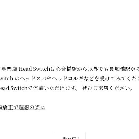
門店 Head Switchは心斎橋駅から以外でも長堀橋駅
 Switch のヘッドスパやヘッドコルギなどを受けてみて
d Switchで体験いただけます。 ぜひご来店ください。
顔矯正で理想の姿に
一覧に戻る