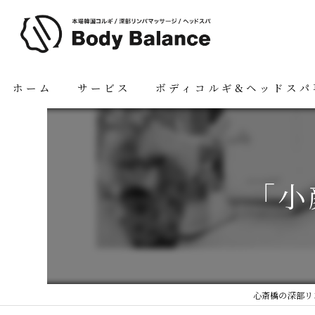
ホーム
サービス
ボディコルギ&ヘッドスパ
「小
心斎橋の深部リ