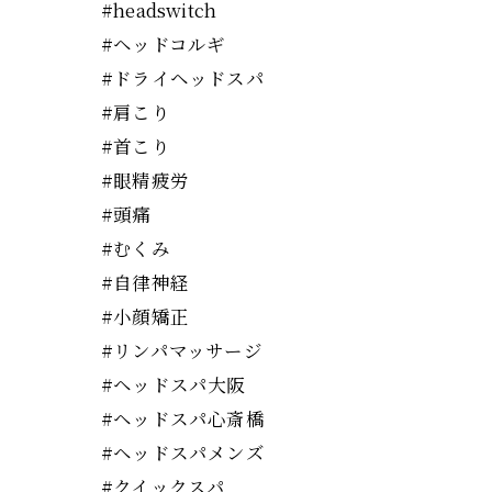
#headswitch
#ヘッドコルギ
#ドライヘッドスパ
#肩こり
#首こり
#眼精疲労
#頭痛
#むくみ
#自律神経
#小顔矯正
#リンパマッサージ
#ヘッドスパ大阪
#ヘッドスパ心斎橋
#ヘッドスパメンズ
#クイックスパ