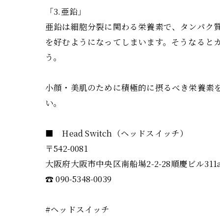
「3.亜鉛」
亜鉛は細胞分裂に関わる栄養素で、タンパク
を好むようになってしまいます。そうなると
う。
小顔・美肌のために積極的に摂るべき栄養素
い。
■ Head Switch（ヘッドスイッチ）
〒542-0081
大阪府大阪市中央区南船場2-2-28順慶ビル311
☎︎ 090-5348-0039
#ヘッドスイッチ