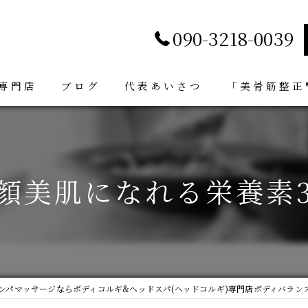
090-3218-0039
専門店
ブログ
代表あいさつ
「美骨筋整正®
顔美肌になれる栄養素
ンパマッサージならボディコルギ&ヘッドスパ(ヘッドコルギ)専門店ボディバランス