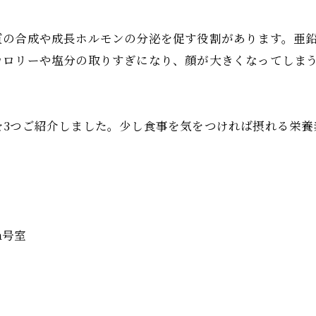
質の合成や成長ホルモンの分泌を促す役割があります。亜
カロリーや塩分の取りすぎになり、顔が大きくなってしま
を3つご紹介しました。少し食事を気をつければ摂れる栄養
a号室