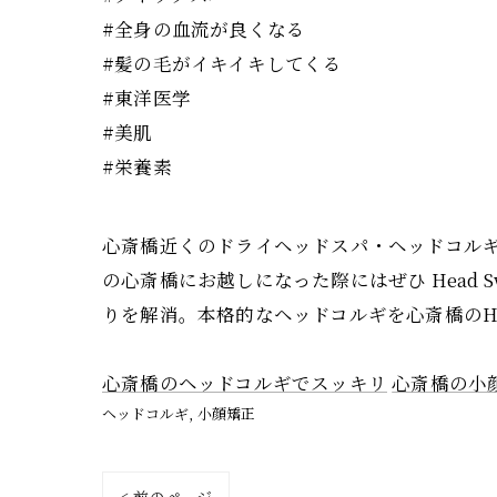
#全身の血流が良くなる
#髪の毛がイキイキしてくる
#東洋医学
#美肌
#栄養素
心斎橋近くのドライヘッドスパ・ヘッドコルギ専
の心斎橋にお越しになった際にはぜひ Head
りを解消。本格的なヘッドコルギを心斎橋のHea
心斎橋のヘッドコルギでスッキリ
心斎橋の小
ヘッドコルギ
小顔矯正
< 前のページ