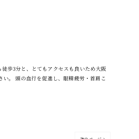
から徒歩3分と、とてもアクセスも良いため大阪
ください。 頭の血行を促進し、眼精疲労・首肩こ
次のページ >