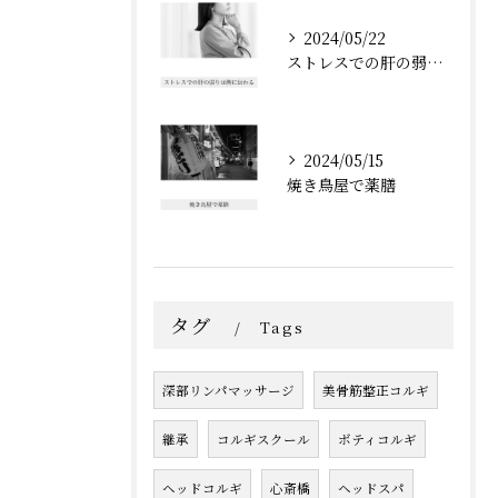
2024/05/22
ストレスでの肝の弱りは脾に伝わる
2024/05/15
焼き鳥屋で薬膳
タグ
Tags
深部リンパマッサージ
美骨筋整正コルギ
継承
コルギスクール
ボティコルギ
ヘッドコルギ
心斎橋
ヘッドスパ