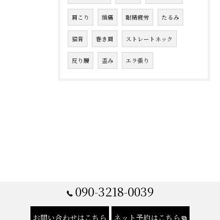
肩こり
頭痛
眼精疲労
たるみ
猫背
巻き肩
ストレートネック
反り腰
歪み
エラ張り
090-3218-0039
お問い合わせはこちら
ネット予約はこちら