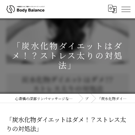
「炭水化物ダイエットはダ
メ！？ストレス太りの対処
法」
心斎橋の深部リンパマッサージならボディコルギ&ヘッドスパ(ヘッドコルギ)専門店ボディバランス 大阪心斎橋店
ブログ
「炭水化物ダイエットはダメ！？ストレス太りの対処法」
「炭水化物ダイエットはダメ！？ストレス太
りの対処法」