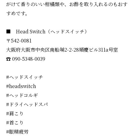
がけて香りのいい柑橘類や、お酢を取り入れるのもおす
すめです。
■ Head Switch（ヘッドスイッチ）
〒542-0081
大阪府大阪市中央区南船場2-2-28順慶ビル311a号室
☎︎ 090-5348-0039
#ヘッドスイッチ
#headswitch
#ヘッドコルギ
#ドライヘッドスパ
#肩こり
#首こり
#眼精疲労