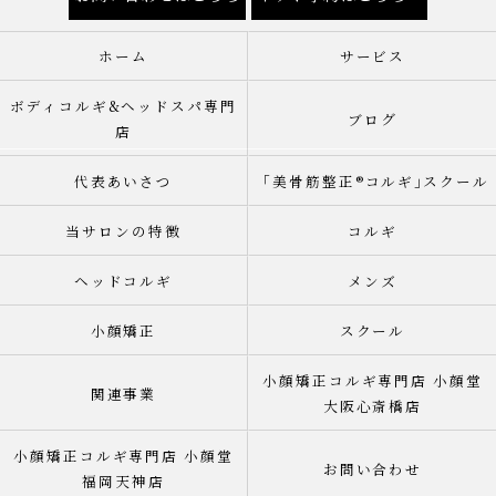
ホーム
サービス
ボディコルギ&ヘッドスパ専門
ブログ
店
代表あいさつ
「美骨筋整正®︎コルギ｣スクール
当サロンの特徴
コルギ
ヘッドコルギ
メンズ
小顔矯正
スクール
小顔矯正コルギ専門店 小顔堂
関連事業
大阪心斎橋店
小顔矯正コルギ専門店 小顔堂
お問い合わせ
福岡天神店