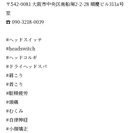
〒542-0081 大阪市中央区南船場2-2-28 順慶ビル311a号
室
☎︎ 090-3218-0039
#ヘッドスイッチ
#headswitch
#ヘッドコルギ
#ドライヘッドスパ
#肩こり
#首こり
#眼精疲労
#頭痛
#むくみ
#自律神経
#小顔矯正