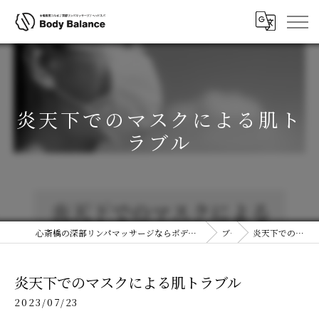
炎天下でのマスクによる肌ト
ラブル
心斎橋の深部リンパマッサージならボディコルギ&ヘッドスパ(ヘッドコルギ)専門店ボディバランス 大阪心斎橋店
ブログ
炎天下でのマスクによる肌トラブル
炎天下でのマスクによる肌トラブル
2023/07/23