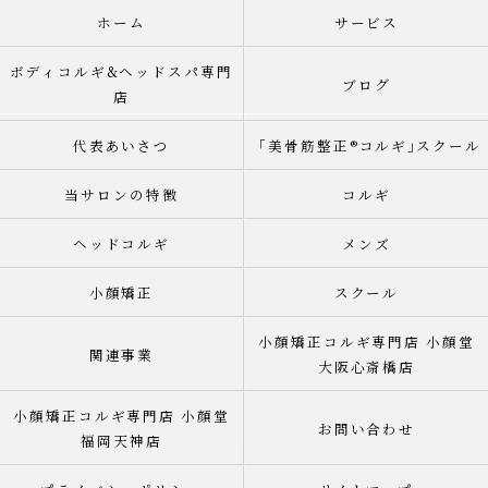
ホーム
サービス
ボディコルギ&ヘッドスパ専門
ブログ
店
代表あいさつ
「美骨筋整正®︎コルギ｣スクール
当サロンの特徴
コルギ
ヘッドコルギ
メンズ
小顔矯正
スクール
小顔矯正コルギ専門店 小顔堂
関連事業
大阪心斎橋店
小顔矯正コルギ専門店 小顔堂
お問い合わせ
福岡天神店