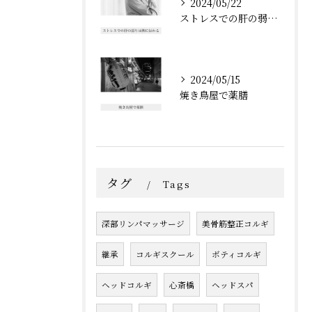
2024/05/22
ストレスでの肝の弱りは脾に伝わる
2024/05/15
焼き鳥屋で薬膳
タグ
Tags
深部リンパマッサージ
美骨筋整正コルギ
継承
コルギスクール
ボティコルギ
ヘッドコルギ
心斎橋
ヘッドスパ