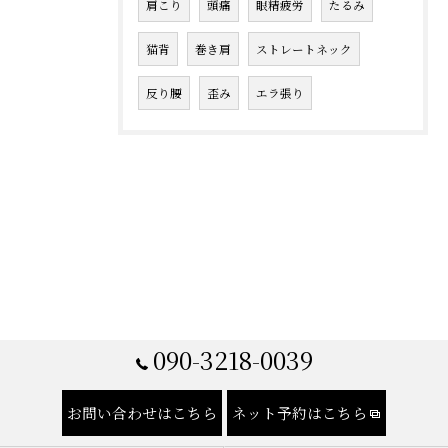
肩こり
頭痛
眼精疲労
たるみ
猫背
巻き肩
ストレートネック
反り腰
歪み
エラ張り
090-3218-0039
お問い合わせはこちら
ネット予約はこちら