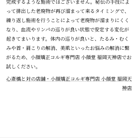
完成するような施術ではございません。秘伝の手技によ
って排出した老廃物が再び溜まって来るタイミングで、
繰り返し施術を行うことによって老廃物が溜まりにくく
なり、血流やリンパの巡りが良い状態で安定する変化が
起きてまいります。体内の巡りが良いと、たるみ・むく
みや首・肩こりの解消、美肌といったお悩みの解消に繋
がるため、小顔矯正コルギ専門店 小顔堂 福岡天神店でお
試しください。
心斎橋と対の店舗・小顔矯正コルギ専門店 小顔堂 福岡天
神店