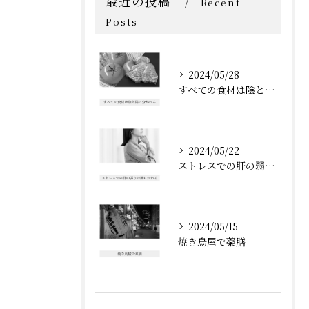
最近の投稿
Recent
Posts
2024/05/28
すべての食材は陰と陽に分かれる
2024/05/22
ストレスでの肝の弱りは脾に伝わる
2024/05/15
焼き鳥屋で薬膳