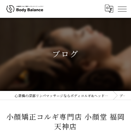
ブログ
心斎橋の深部リンパマッサージならボディコルギ&ヘッドスパ(ヘッドコルギ)専門店ボディバランス 大阪心斎橋店
ブログ
小顔矯正コルギ専門店 小顔堂 福岡
天神店