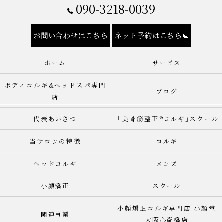
090-3218-0039
お問い合わせはこちら
ネット予約はこちら
ホーム
サービス
ボディコルギ&ヘッドスパ専門
ブログ
店
代表あいさつ
「美骨筋整正®︎コルギ｣スクール
当サロンの特徴
コルギ
ヘッドコルギ
メンズ
小顔矯正
スクール
小顔矯正コルギ専門店 小顔堂
関連事業
大阪心斎橋店